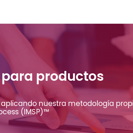
l para productos
 aplicando nuestra metodología propi
rocess (IMSP)™