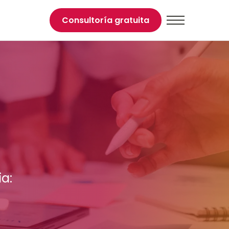
Consultoría gratuita
a: