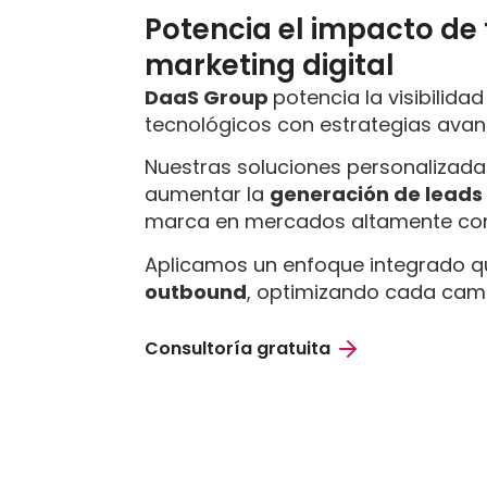
Potencia el impacto de 
marketing digital
DaaS Group
potencia la visibilid
tecnológicos con estrategias ava
Nuestras soluciones personalizadas
aumentar la
generación de lead
marca en mercados altamente com
Aplicamos un enfoque integrado 
outbound
, optimizando cada cam
Consultoría gratuita