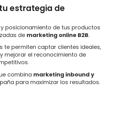
tu estrategia de
ad y posicionamiento de tus productos
nzadas de
marketing online B2B
.
 te permiten captar clientes ideales,
s
y mejorar el reconocimiento de
petitivos.
que combina
marketing inbound y
paña para maximizar los resultados.