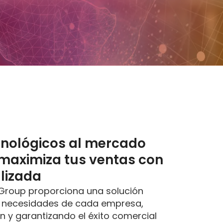
cnológicos al mercado
 maximiza tus ventas con
lizada
S Group proporciona una solución
las necesidades de cada empresa,
n y garantizando el éxito comercial