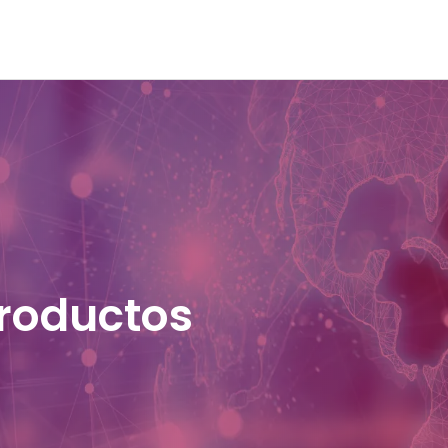
productos