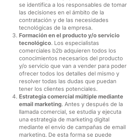
se identifica a los responsables de tomar
las decisiones en el ámbito de la
contratación y de las necesidades
tecnológicas de la empresa.
Formación en el producto y/o servicio
tecnológico
. Los especialistas
comerciales b2b adquieren todos los
conocimientos necesarios del producto
y/o servicio que van a vender para poder
ofrecer todos los detalles del mismo y
resolver todas las dudas que puedan
tener los clientes potenciales.
Estrategia comercial múltiple mediante
email marketing
. Antes y después de la
llamada comercial, se estudia y ejecuta
una estrategia de marketing digital
mediante el envío de campañas de email
marketing. De esta forma se puede