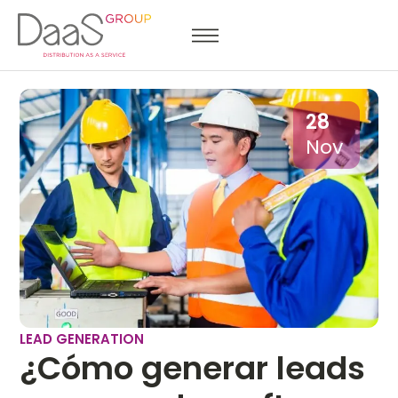
28
Nov
LEAD GENERATION
¿Cómo generar leads