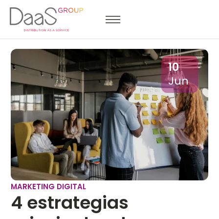
10
Jun
MARKETING DIGITAL
4 estrategias