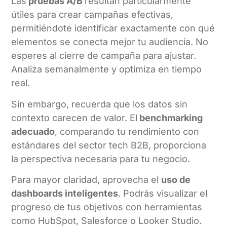
Las
pruebas A/B
resultan particularmente
útiles para crear campañas efectivas,
permitiéndote identificar exactamente con qué
elementos se conecta mejor tu audiencia. No
esperes al cierre de campaña para ajustar.
Analiza semanalmente y optimiza en tiempo
real.
Sin embargo, recuerda que los datos sin
contexto carecen de valor. El
benchmarking
adecuado
, comparando tu rendimiento con
estándares del sector tech B2B, proporciona
la perspectiva necesaria para tu negocio.
Para mayor claridad, aprovecha el
u
so de
dashboards inteligentes
. Podrás visualizar el
progreso de tus objetivos con herramientas
como HubSpot, Salesforce o Looker Studio.