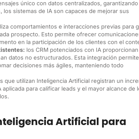
ensajes único con datos centralizados, garantizand
, los sistemas de IA son capaces de mejorar sus
aliza comportamientos e interacciones previas para 
ada prospecto. Esto permite ofrecer comunicacione
mento en la participación de los clientes con el cont
istentes:
los CRM potenciados con IA proporcionan
nan datos no estructurados. Esta integración permit
 tomar decisiones más ágiles, manteniendo todo
s que utilizan Inteligencia Artificial registran un inc
A aplicada para calificar leads y el mayor alcance de 
dos.
teligencia Artificial para