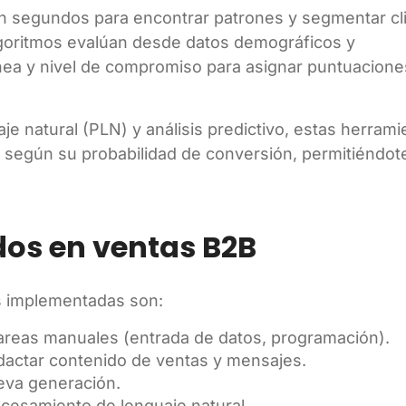
 segundos para encontrar patrones y segmentar cl
goritmos evalúan desde datos demográficos y
ínea y nivel de compromiso para asignar puntuacione
 natural (PLN) y análisis predictivo, estas herrami
s
según su probabilidad de conversión, permitiéndot
ados en ventas B2B
ás implementadas son:
areas manuales (entrada de datos, programación).
actar contenido de ventas y mensajes.
va generación.
cesamiento de lenguaje natural.