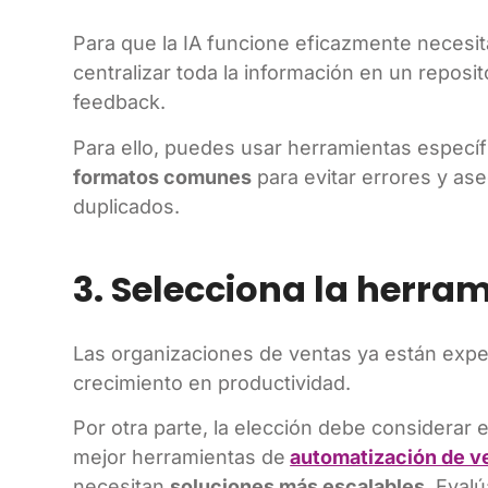
Para que la IA funcione eficazmente necesit
centralizar toda la información en un reposit
feedback.
Para ello, puedes usar herramientas específ
formatos comunes
para evitar errores y as
duplicados.
3. Selecciona la herra
Las organizaciones de ventas ya están exper
crecimiento en productividad.
Por otra parte, la elección debe considerar
mejor herramientas de
automatización de v
necesitan
soluciones más escalables
. Eval