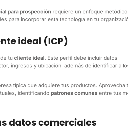
cial para prospección
requiere un enfoque metódico
es para incorporar esta tecnología en tu organizaci
iente ideal (ICP)
 de tu
cliente ideal
. Este perfil debe incluir datos
r, ingresos y ubicación, además de identificar a lo
mpresa típica que adquiere tus productos. Aprovecha
ctuales, identificando
patrones comunes
entre tus m
tus datos comerciales