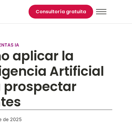
Consultoría gratuita
ENTAS IA
 aplicar la
igencia Artificial
 prospectar
ntes
e de 2025