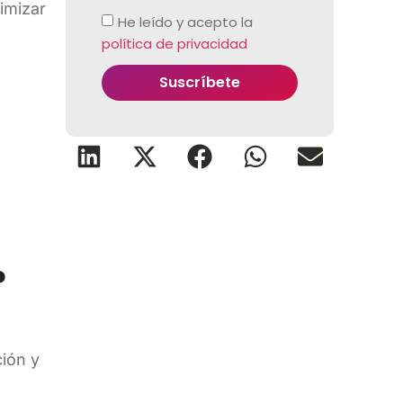
imizar
He leído y acepto la
política de privacidad
Suscríbete
r
.
?
ción y