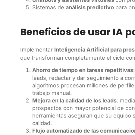
Sistemas de
análisis predictivo
para pr
Beneficios de usar IA p
Implementar
Inteligencia Artificial para pro
que transforman completamente el ciclo com
Ahorro de tiempo en tareas repetitivas
leads, redactar y dar seguimiento a co
algoritmos procesan millones de perfil
trabajo manual.
Mejora en la calidad de los leads
: medi
prospectos con mayor potencial de co
herramientas aseguran que su equipo s
calidad.
Flujo automatizado de las comunicaci