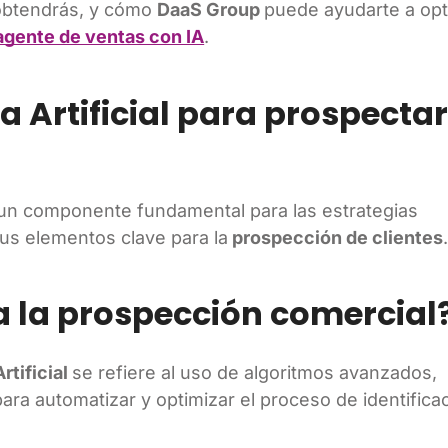
 obtendrás, y cómo
DaaS Group
puede ayudarte a opt
agente de ventas con IA
.
ia Artificial para prospecta
en un componente fundamental para las estrategias
s elementos clave para la
prospección de clientes
 a la prospección comercial
rtificial
se refiere al uso de algoritmos avanzados,
ara automatizar y optimizar el proceso de identifica