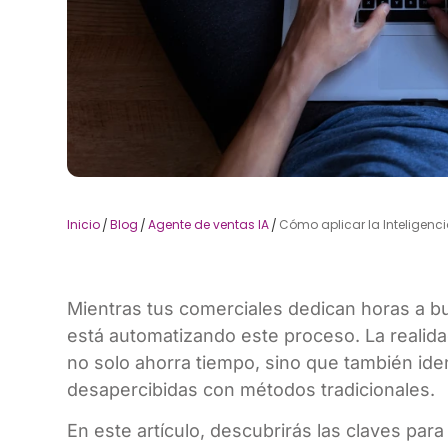
Inicio
Blog
Agente de ventas IA
Cómo aplicar la Inteligencia
/
/
/
Mientras tus comerciales dedican horas a b
está automatizando este proceso. La realid
no solo ahorra tiempo, sino que también ide
desapercibidas con métodos tradicionales.
En este artículo, descubrirás las claves para 