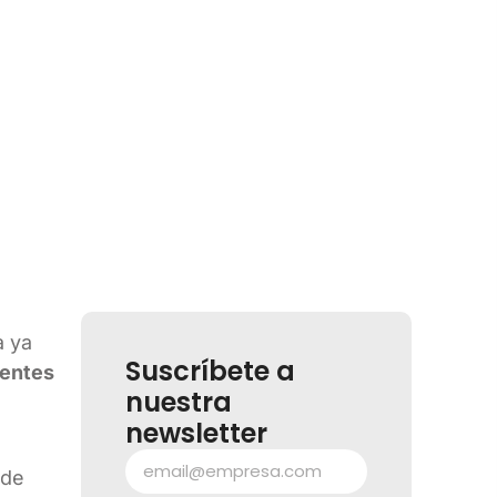
a ya
Suscríbete a
ientes
nuestra
newsletter
 de