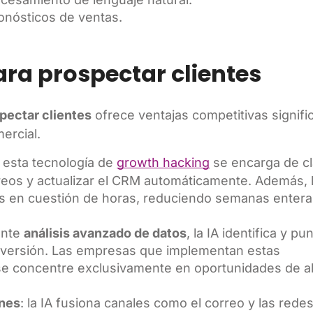
onósticos de ventas.
ara prospectar clientes
spectar clientes
ofrece ventajas competitivas signifi
ercial.
: esta tecnología de
growth hacking
se encarga de cl
rreos y actualizar el CRM automáticamente. Además, 
es en cuestión de horas, reduciendo semanas enter
ante
análisis avanzado de datos
, la IA identifica y pu
nversión. Las empresas que implementan estas
e concentre exclusivamente en oportunidades de al
ones
: la IA fusiona canales como el correo y las rede