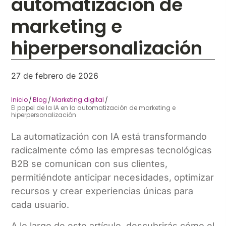
automatización de
marketing e
hiperpersonalización
27 de febrero de 2026
Inicio
Blog
Marketing digital
/
/
/
El papel de la IA en la automatización de marketing e
hiperpersonalización
La automatización con IA está transformando
radicalmente cómo las empresas tecnológicas
B2B se comunican con sus clientes,
permitiéndote anticipar necesidades, optimizar
recursos y crear experiencias únicas para
cada usuario.
A lo largo de este artículo, descubrirás cómo el