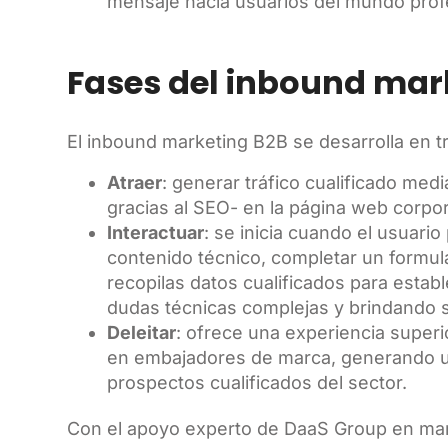
mensaje hacia usuarios del mundo profe
Fases del inbound mar
El inbound marketing B2B se desarrolla en tr
Atraer
: generar tráfico cualificado med
gracias al SEO- en la página web corpora
Interactuar
: se inicia cuando el usuari
contenido técnico, completar un formul
recopilas datos cualificados para estab
dudas técnicas complejas y brindando s
Deleitar
: ofrece una experiencia superi
en embajadores de marca, generando un
prospectos cualificados del sector.
Con el apoyo experto de DaaS Group en mar