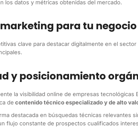
n los datos y métricas obtenidas del mercado.
 marketing para tu negocio
itivas clave para destacar digitalmente en el sector
ncipales.
dad y posicionamiento orgá
mente la visibilidad online de empresas tecnológicas
ica de
contenido técnico especializado y de alto val
orma destacada en búsquedas técnicas relevantes si
n flujo constante de prospectos cualificados intere