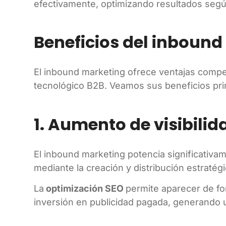
efectivamente, optimizando resultados segú
Beneficios del inbound
El inbound marketing ofrece ventajas compet
tecnológico B2B. Veamos sus beneficios pri
1. Aumento de visibili
El inbound marketing potencia significativa
mediante la creación y distribución estratég
La
optimización SEO
permite aparecer de f
inversión en publicidad pagada, generando u