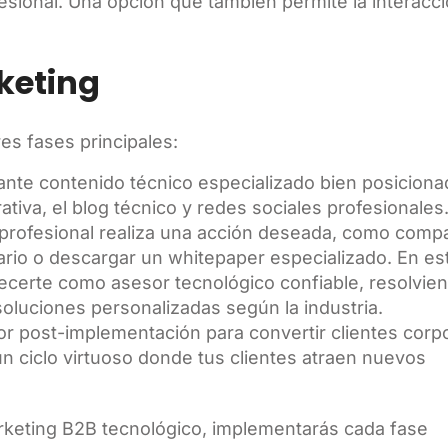
sional. Una opción que también permite la interacci
keting
es fases principales:
iante contenido técnico especializado bien posiciona
tiva, el blog técnico y redes sociales profesionales
o profesional realiza una acción deseada, como compa
ario o descargar un whitepaper especializado. En est
lecerte como asesor tecnológico confiable, resolvie
oluciones personalizadas según la industria.
or post-implementación para convertir clientes corp
 ciclo virtuoso donde tus clientes atraen nuevos
keting B2B tecnológico, implementarás cada fase