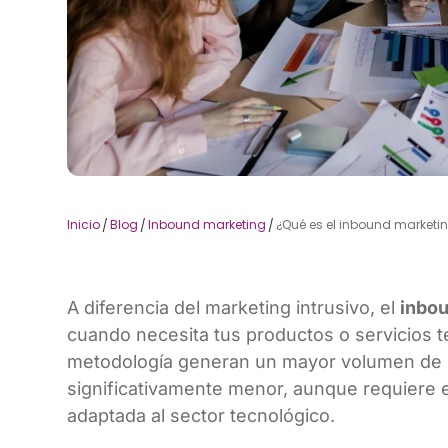
Inicio
Blog
Inbound marketing
¿Qué es el inbound marketin
/
/
/
A diferencia del marketing intrusivo, el
inbo
cuando necesita tus productos o servicios
metodología generan un mayor volumen de le
significativamente menor, aunque requiere ex
adaptada al sector tecnológico.