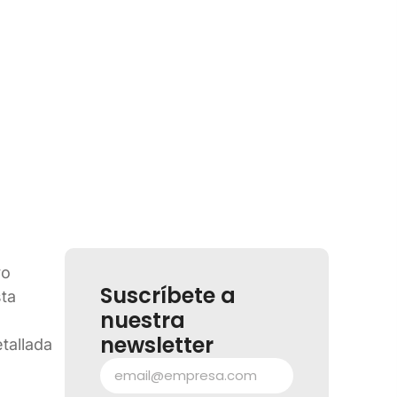
vo
Suscríbete a
ta
nuestra
newsletter
tallada