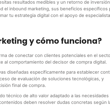
esitas resultados medibles y un retorno de inversión
d el inbound marketing, sus beneficios específicos 
r tu estrategia digital con el apoyo de especialist
rketing y cómo funciona?
rma de conectar con clientes potenciales en el sect
 al comportamiento del decisor de compra digital.
ivas diseñadas específicamente para establecer con
oceso de evaluación de soluciones tecnológicas, y
isión final de compra.
do técnico de alto valor adaptado a las necesidades
s contenidos deben resolver dudas concretas según 