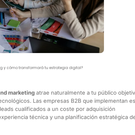
g y cómo transformará tu estrategia digital?
und marketing
atrae naturalmente a tu público objeti
 tecnológicos. Las empresas B2B que implementan es
ads cualificados a un coste por adquisición
periencia técnica y una planificación estratégica de