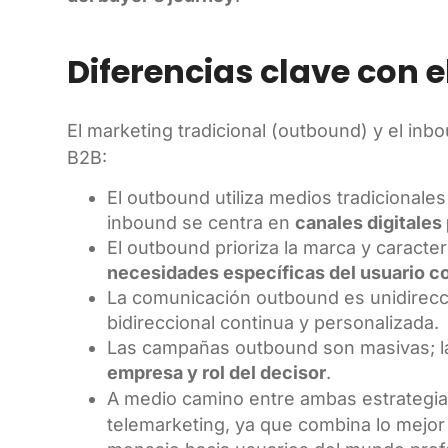
Diferencias clave con e
El marketing tradicional (outbound) y el in
B2B:
El outbound utiliza medios tradicionales
inbound se centra en
canales digitales
El outbound prioriza la marca y caracter
necesidades específicas del usuario c
La comunicación outbound es unidirecci
bidireccional continua y personalizada.
Las campañas outbound son masivas; 
empresa y rol del decisor
.
A medio camino entre ambas estrategi
telemarketing, ya que combina lo mejo