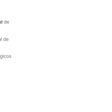
ad
de
l de
ógicos