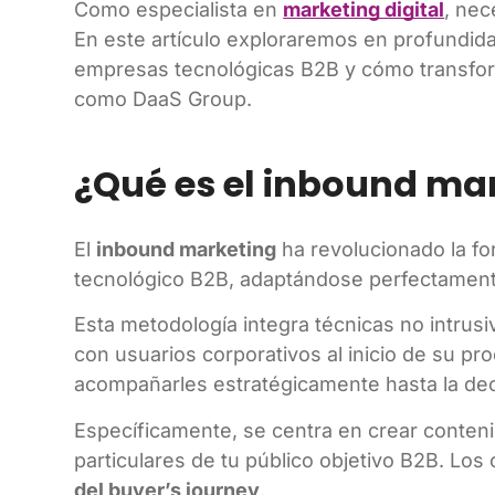
Como especialista en
marketing digital
, nec
En este artículo exploraremos en profundida
empresas tecnológicas B2B y cómo transforma
como DaaS Group.
¿Qué es el inbound ma
El
inbound marketing
ha revolucionado la fo
tecnológico B2B, adaptándose perfectamente
Esta metodología integra técnicas no intrus
con usuarios corporativos al inicio de su pr
acompañarles estratégicamente hasta la dec
Específicamente, se centra en crear conteni
particulares de tu público objetivo B2B. Lo
del buyer’s journey
.