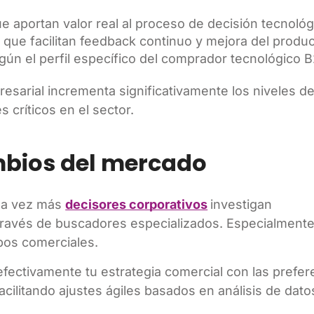
e aportan valor real al proceso de decisión tecnológ
l
que facilitan feedback continuo y mejora del produc
gún el perfil específico del comprador tecnológico 
esarial incrementa significativamente los niveles d
s críticos en el sector.
mbios del mercado
ada vez más
decisores corporativos
investigan
ravés de buscadores especializados. Especialmente
pos comerciales.
efectivamente tu estrategia comercial con las prefer
cilitando ajustes ágiles basados en análisis de dato