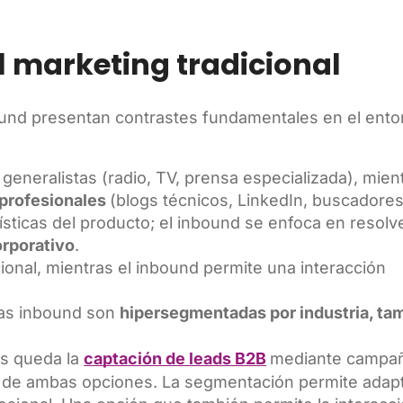
l marketing tradicional
bound presentan contrastes fundamentales en el ento
 generalistas (radio, TV, prensa especializada), mient
 profesionales
(blogs técnicos, LinkedIn, buscadores
ísticas del producto; el inbound se enfoca en resolve
orporativo
.
onal, mientras el inbound permite una interacción
las inbound son
hipersegmentadas por industria, ta
as queda la
captación de leads B2B
mediante campa
r de ambas opciones. La segmentación permite adapt