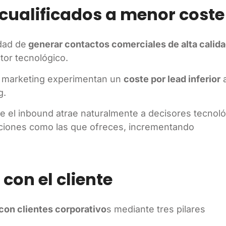
 cualificados a menor coste
dad de
generar contactos comerciales de alta calid
or tecnológico.
nd marketing experimentan un
coste por lead inferior
a
g.
ue el inbound atrae naturalmente a decisores tecnol
uciones como las que ofreces, incrementando
 con el cliente
 con clientes corporativo
s mediante tres pilares