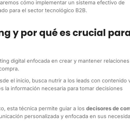
straremos cómo implementar un sistema efectivo de
do para el sector tecnológico B2B.
ng y por qué es crucial par
ing digital enfocada en crear y mantener relaciones
e compra.
de el inicio, busca nutrir a los leads con contenido 
s la información necesaria para tomar decisiones
o, esta técnica permite guiar a los
decisores de co
nicación personalizada y enfocada en sus necesid