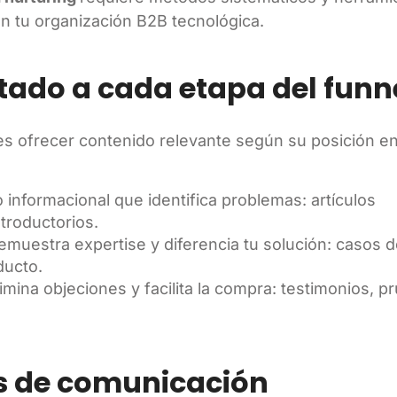
 tu organización B2B tecnológica.
tado a cada etapa del funn
es ofrecer contenido relevante según su posición en
informacional que identifica problemas: artículos
ntroductorios.
emuestra expertise y diferencia tu solución: casos d
ducto.
mina objeciones y facilita la compra: testimonios, p
os de comunicación