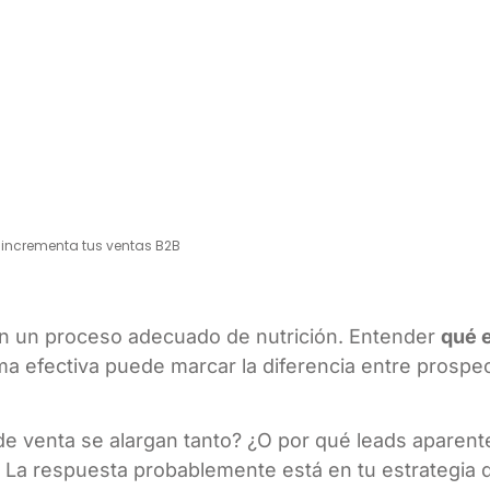
e incrementa tus ventas B2B
in un proceso adecuado de nutrición. Entender
qué e
a efectiva puede marcar la diferencia entre prospe
de venta se alargan tanto? ¿O por qué leads aparen
La respuesta probablemente está en tu estrategia 