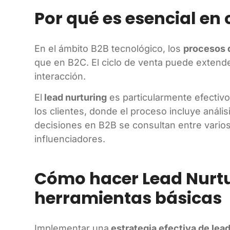
Por qué es esencial en 
En el ámbito B2B tecnológico, los
procesos 
que en B2C. El ciclo de venta puede extend
interacción.
El
lead nurturing
es particularmente efectivo
los clientes, donde el proceso incluye anál
decisiones en B2B se consultan entre varios 
influenciadores.
Cómo hacer Lead Nurt
herramientas básicas
Implementar una
estrategia efectiva de lea