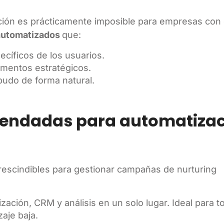
ación es prácticamente imposible para empresas con
 automatizados
que:
cíficos de los usuarios.
mentos estratégicos.
budo de forma natural.
mendadas para automatiza
escindibles para gestionar campañas de nurturing
ización, CRM y análisis en un solo lugar. Ideal para t
aje baja.