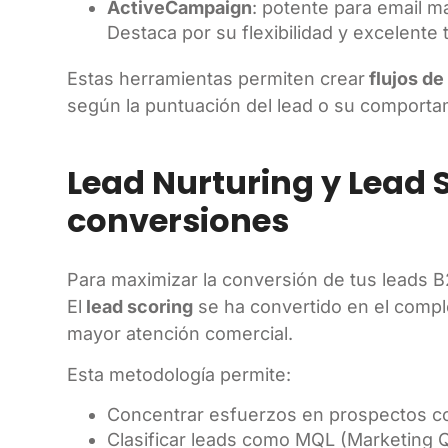
ActiveCampaign
: potente para email 
Destaca por su flexibilidad y excelente 
Estas herramientas permiten crear
flujos de
según la puntuación del lead o su comporta
Lead Nurturing y Lead 
conversiones
Para maximizar la conversión de tus leads B
El
lead scoring
se ha convertido en el compl
mayor atención comercial.
Esta metodología permite:
Concentrar esfuerzos en prospectos co
Clasificar leads como MQL (Marketing Q