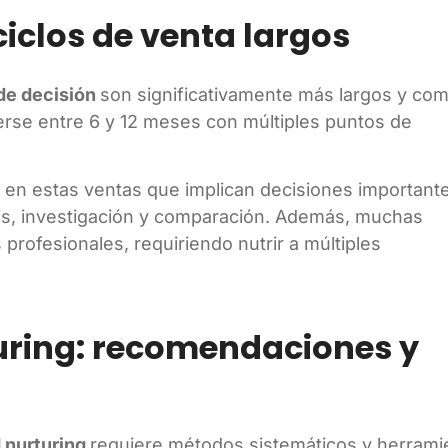
ciclos de venta largos
de decisión
son significativamente más largos y com
erse entre 6 y 12 meses con múltiples puntos de
 en estas ventas que implican decisiones important
isis, investigación y comparación. Además, muchas
profesionales, requiriendo nutrir a múltiples
uring: recomendaciones y
d nurturing
requiere métodos sistemáticos y herrami