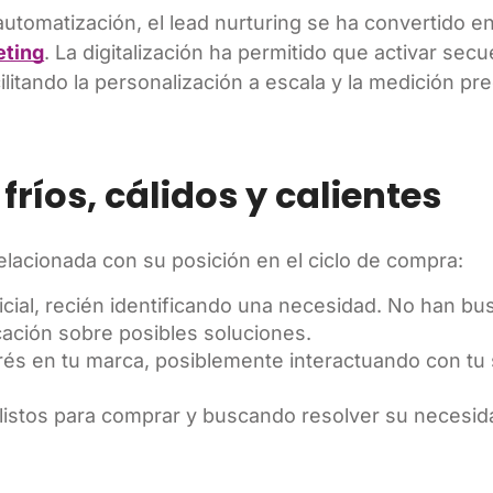
automatización, el lead nurturing se ha convertido e
eting
. La digitalización ha permitido que activar sec
ilitando la personalización a escala y la medición pr
fríos, cálidos y calientes
lacionada con su posición en el ciclo de compra:
nicial, recién identificando una necesidad. No han b
cación sobre posibles soluciones.
rés en tu marca, posiblemente interactuando con tu s
lo, listos para comprar y buscando resolver su necesi