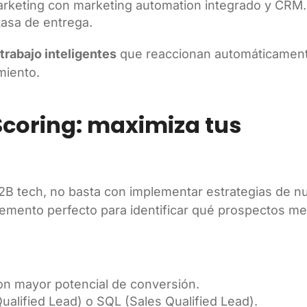
marketing con marketing automation integrado y CRM.
tasa de entrega.
 trabajo inteligentes
que reaccionan automáticamen
miento.
Scoring: maximiza tus
2B tech, no basta con implementar estrategias de nu
emento perfecto para identificar qué prospectos m
n mayor potencial de conversión.
ualified Lead) o SQL (Sales Qualified Lead).