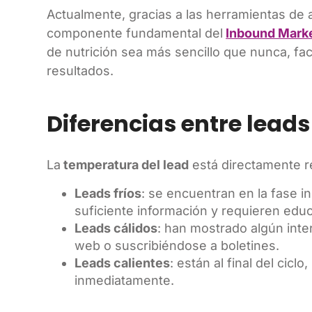
Actualmente, gracias a las herramientas de 
componente fundamental del
Inbound Mark
de nutrición sea más sencillo que nunca, fac
resultados.
Diferencias entre leads 
La
temperatura del lead
está directamente re
Leads fríos
: se encuentran en la fase i
suficiente información y requieren edu
Leads cálidos
: han mostrado algún inte
web o suscribiéndose a boletines.
Leads calientes
: están al final del cic
inmediatamente.