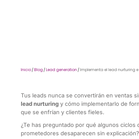
Inicio
Blog
Lead generation
Implementa el lead nurturing 
/
/
/
Tus leads nunca se convertirán en ventas s
lead nurturing
y cómo implementarlo de form
que se enfrían y clientes fieles.
¿Te has preguntado por qué algunos ciclos 
prometedores desaparecen sin explicación? 