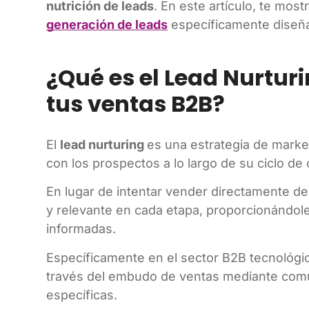
nutrición de leads
. En este artículo, te mo
generación de leads
específicamente diseña
¿Qué es el Lead Nurturi
tus ventas B2B?
El
lead nurturing
es una estrategia de market
con los prospectos a lo largo de su ciclo d
En lugar de intentar vender directamente des
y relevante en cada etapa, proporcionándole
informadas.
Específicamente en el sector B2B tecnológic
través del embudo de ventas mediante comu
específicas.